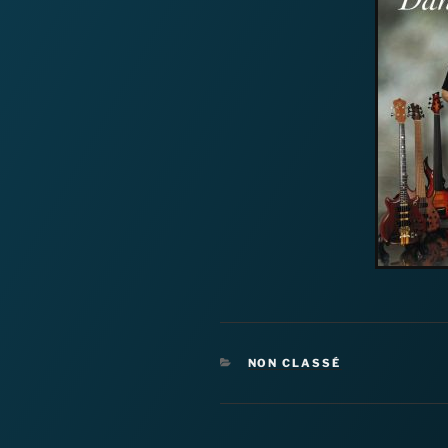
CATÉGORIES
NON CLASSÉ