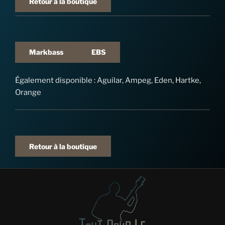
Retour à la boutique
Markbass
EBS
Également disponible : Aguilar, Ampeg, Eden, Hartke,
Orange
Retour à la boutique