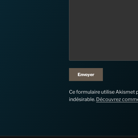
Ce formulaire utilise Akismet p
indésirable.
Découvrez commen