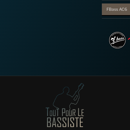
FBass AC6