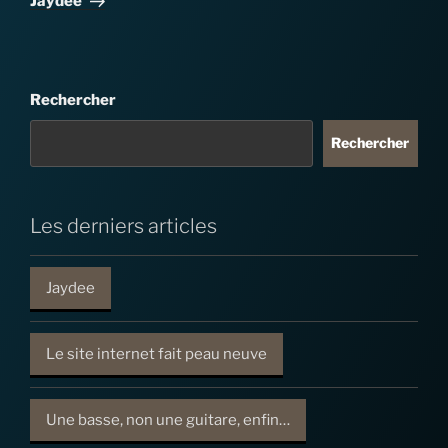
Jaydee
Rechercher
Rechercher
Les derniers articles
Jaydee
Le site internet fait peau neuve
Une basse, non une guitare, enfin…