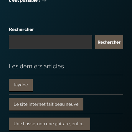
c’est possible !
Rechercher
Rechercher
Les derniers articles
Jaydee
Le site internet fait peau neuve
Une basse, non une guitare, enfin…