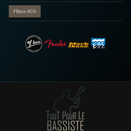
FBass AC6