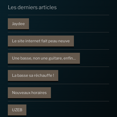
Les derniers articles
Jaydee
Le site internet fait peau neuve
Une basse, non une guitare, enfin…
La basse sa réchauffe !
Nouveaux horaires
UZEB