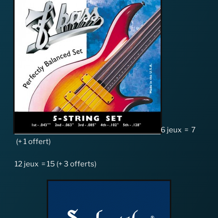
6 jeux = 7
(+ 1 offert)
12 jeux = 15 (+ 3 offerts)