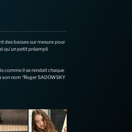
sant des basses sur mesure pour
i qu’un petit préampli
s comme il se rendait chaque
elier à son nom “Roger SADOWSKY