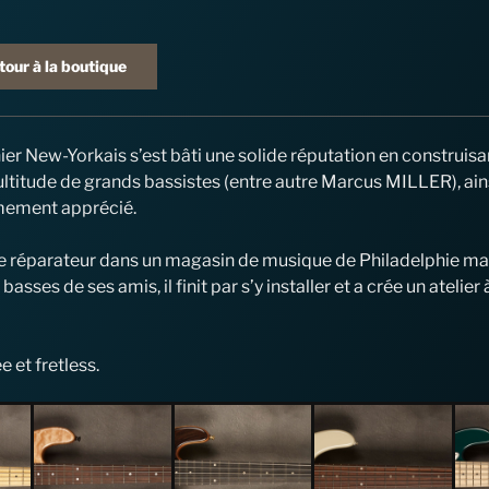
tour à la boutique
hier New-Yorkais s’est bâti une solide réputation en construi
ltitude de grands bassistes (entre autre Marcus MILLER), ains
ement apprécié.
réparateur dans un magasin de musique de Philadelphie mai
basses de ses amis, il finit par s’y installer et a crée un at
e et fretless.