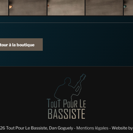
tour à la boutique
6 Tout Pour Le Bassiste, Dan Goguely -
Mentions légales
- Website b