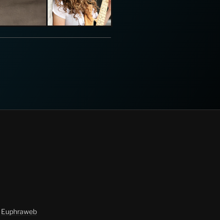
y
Euphraweb