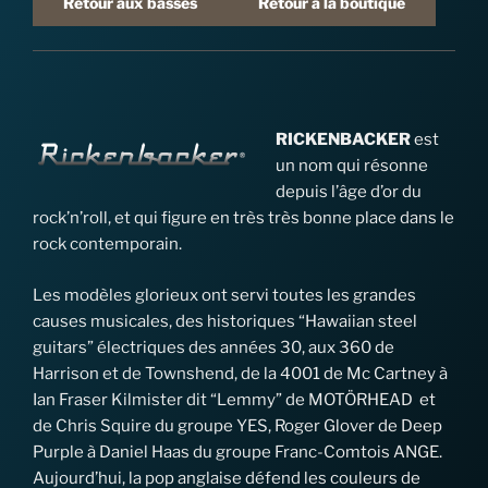
Retour aux basses
Retour à la boutique
RICKENBACKER
est
un nom qui résonne
depuis l’âge d’or du
rock’n’roll, et qui figure en très très bonne place dans le
rock contemporain.
Les modèles glorieux ont servi toutes les grandes
causes musicales, des historiques “Hawaiian steel
guitars” électriques des années 30, aux 360 de
Harrison et de Townshend, de la 4001 de Mc Cartney à
Ian Fraser Kilmister dit “Lemmy” de MOTÖRHEAD et
de Chris Squire du groupe YES, Roger Glover de Deep
Purple à Daniel Haas du groupe Franc-Comtois ANGE.
Aujourd’hui, la pop anglaise défend les couleurs de