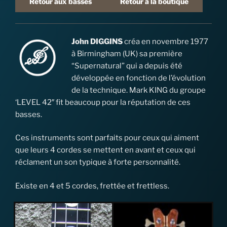
Retour aux basses
Retour à la boutique
John DIGGINS
créa en novembre 1977
à Birmingham (UK) sa première
“Supernatural” qui a depuis été
développée en fonction de l’évolution
de la technique. Mark KING du groupe
‘LEVEL 42″ fit beaucoup pour la réputation de ces
basses.
Ces instruments sont parfaits pour ceux qui aiment
que leurs 4 cordes se mettent en avant et ceux qui
réclament un son typique à forte personnalité.
Existe en 4 et 5 cordes, frettée et frettless.